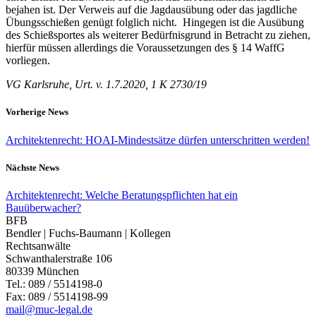
bejahen ist. Der Verweis auf die Jagdausübung oder das jagdliche
Übungsschießen genügt folglich nicht. Hingegen ist die Ausübung
des Schießsportes als weiterer Bedürfnisgrund in Betracht zu ziehen,
hierfür müssen allerdings die Voraussetzungen des § 14 WaffG
vorliegen.
VG Karlsruhe, Urt. v. 1.7.2020, 1 K 2730/19
Vorherige News
Architektenrecht: HOAI-Mindestsätze dürfen unterschritten werden!
Nächste News
Architektenrecht: Welche Beratungspflichten hat ein
Bauüberwacher?
BFB
Bendler | Fuchs-Baumann | Kollegen
Rechtsanwälte
Schwanthalerstraße 106
80339 München
Tel.: 089 / 5514198-0
Fax: 089 / 5514198-99
mail@muc-legal.de