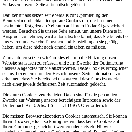
Verlassen unserer Seite automatisch gelöscht.
Darüber hinaus setzen wir ebenfalls zur Optimierung der
Benutzerfreundlichkeit temporäre Cookies ein, die für einen
bestimmten festgelegten Zeitraum auf Ihrem Endgerät gespeichert
werden. Besuchen Sie unsere Seite erneut, um unsere Dienste in
Anspruch zu nehmen, wird automatisch erkannt, dass Sie bereits bei
uns waren und welche Eingaben und Einstellungen sie getätigt
haben, um diese nicht noch einmal eingeben zu müssen.
Zum anderen setzten wir Cookies ein, um die Nutzung unserer
Website statistisch zu erfassen und zum Zwecke der Optimierung
unseres Angebotes für Sie auszuwerten. Diese Cookies ermöglichen
es uns, bei einem erneuten Besuch unserer Seite automatisch zu
erkennen, dass Sie bereits bei uns waren. Diese Cookies werden
nach einer jeweils definierten Zeit automatisch gelöscht.
Die durch Cookies verarbeiteten Daten sind für die genannten
Zwecke zur Wahrung unserer berechtigten Interessen sowie der
Dritter nach Art. 6 Abs. 1 S. 1 lit. f DSGVO erforderlich.
Die meisten Browser akzeptieren Cookies automatisch. Sie können
Ihren Browser jedoch so konfigurieren, dass keine Cookies auf
Ihrem Computer gespeichert werden oder stets ein Hinweis
erscheint, bevor ein neuer Cookie angelegt wird. Die vollständige