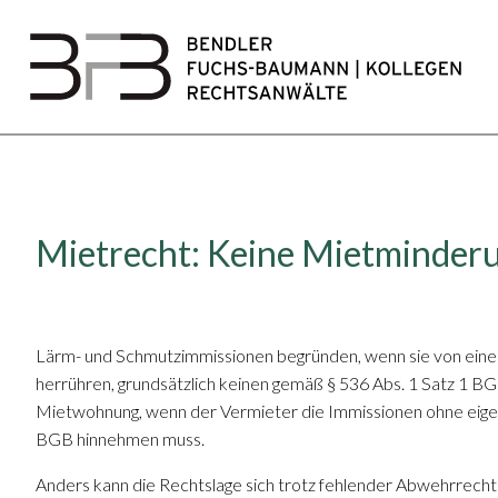
Mietrecht: Keine Mietminder
Lärm- und Schmutzimmissionen begründen, wenn sie von eine
herrühren, grundsätzlich keinen gemäß § 536 Abs. 1 Satz 1 
Mietwohnung, wenn der Vermieter die Immissionen ohne eige
BGB hinnehmen muss.
Anders kann die Rechtslage sich trotz fehlender Abwehrrecht