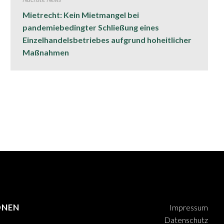
Mietrecht: Kein Mietmangel bei
pandemiebedingter Schließung eines
Einzelhandelsbetriebes aufgrund hoheitlicher
Maßnahmen
ONEN
Impressum
Datenschutz