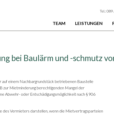
Tel.: 089
TEAM
LEISTUNGEN
ung bei Baulärm und -schmutz v
r auf einem Nachbargrundstück betriebenen Baustelle
BGB zur Mietminderung berechtigenden Mangel der
ne Abwehr- oder Entschädigungsmöglichkeit nach § 906
e des Vermieters darstellen, wenn die Mietvertragsparteien