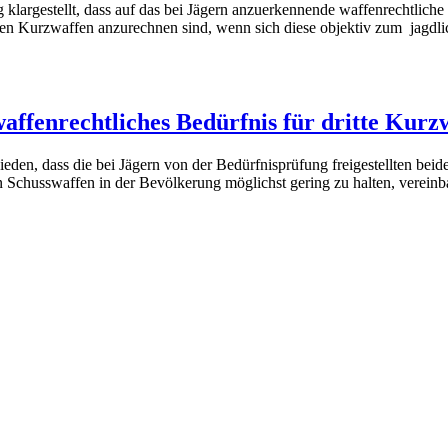
 klargestellt, dass auf das bei Jägern anzuerkennende waffenrechtlich
enen Kurzwaffen anzurechnen sind, wenn sich diese objektiv zum jagdl
ffenrechtliches Bedürfnis für dritte Kurz
ieden, dass die bei Jägern von der Bedürfnisprüfung freigestellten bei
 an Schusswaffen in der Bevölkerung möglichst gering zu halten, vereinb