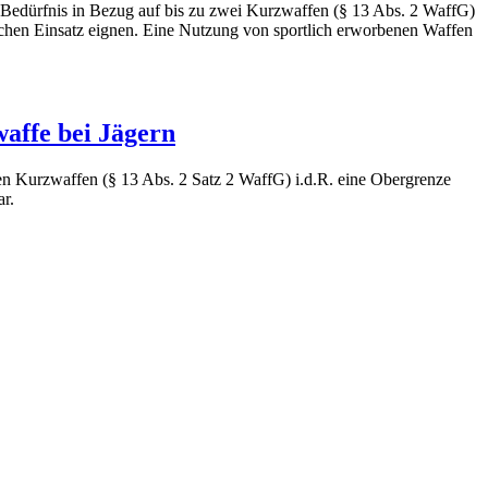
e Bedürfnis in Bezug auf bis zu zwei Kurzwaffen (§ 13 Abs. 2 WaffG)
ichen Einsatz eignen. Eine Nutzung von sportlich erworbenen Waffen
waffe bei Jägern
den Kurzwaffen (§ 13 Abs. 2 Satz 2 WaffG) i.d.R. eine Obergrenze
ar.