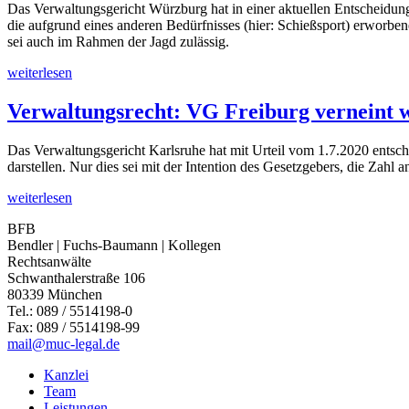
Das Verwaltungsgericht Würzburg hat in einer aktuellen Entscheidung
die aufgrund eines anderen Bedürfnisses (hier: Schießsport) erworb
sei auch im Rahmen der Jagd zulässig.
weiterlesen
Verwaltungsrecht: VG Freiburg verneint wa
Das Verwaltungsgericht Karlsruhe hat mit Urteil vom 1.7.2020 entsch
darstellen. Nur dies sei mit der Intention des Gesetzgebers, die Zahl
weiterlesen
BFB
Bendler | Fuchs-Baumann | Kollegen
Rechtsanwälte
Schwanthalerstraße 106
80339 München
Tel.: 089 / 5514198-0
Fax: 089 / 5514198-99
mail@muc-legal.de
Kanzlei
Team
Leistungen