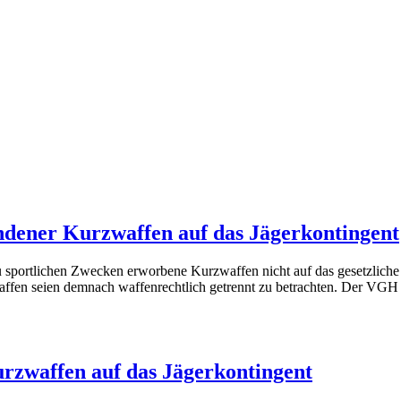
ndener Kurzwaffen auf das Jägerkontingent
 sportlichen Zwecken erworbene Kurzwaffen
nicht
auf das gesetzlich
fen seien demnach waffenrechtlich getrennt zu betrachten. Der VGH h
zwaffen auf das Jägerkontingent