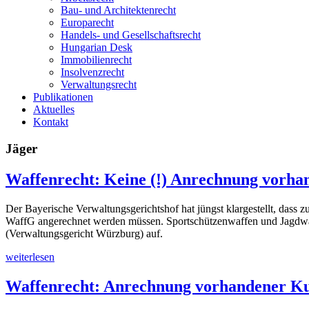
Bau- und Architektenrecht
Europarecht
Handels- und Gesellschaftsrecht
Hungarian Desk
Immobilienrecht
Insolvenzrecht
Verwaltungsrecht
Publikationen
Aktuelles
Kontakt
Jäger
Waffenrecht: Keine (!) Anrechnung vorha
Der Bayerische Verwaltungsgerichtshof hat jüngst klargestellt, dass
zu
WaffG angerechnet werden müssen. Sportschützenwaffen und Jagdwaf
(Verwaltungsgericht Würzburg) auf.
weiterlesen
Waffenrecht: Anrechnung vorhandener Kur