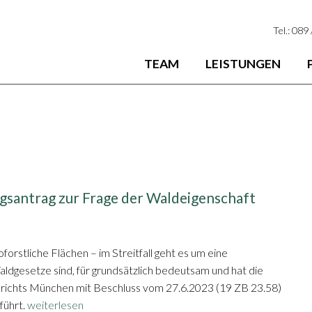
Tel.: 089
TEAM
LEISTUNGEN
gsantrag zur Frage der Waldeigenschaft
orstliche Flächen – im Streitfall geht es um eine
ldgesetze sind, für grundsätzlich bedeutsam und hat die
erichts München mit Beschluss vom 27.6.2023 (19 ZB 23.58)
führt.
weiterlesen