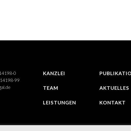
514198-0
KANZLEI
PUBLIKATI
514198-99
al.de
TEAM
AKTUELLES
LEISTUNGEN
KONTAKT