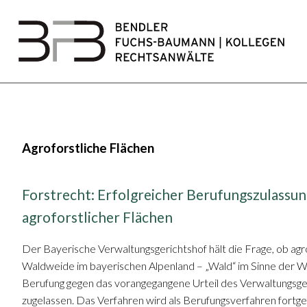
Agroforstliche Flächen
Forstrecht: Erfolgreicher Berufungszulassun
agroforstlicher Flächen
Der Bayerische Verwaltungsgerichtshof hält die Frage, ob agrof
Waldweide im bayerischen Alpenland – „Wald“ im Sinne der Wa
Berufung gegen das vorangegangene Urteil des Verwaltungsg
zugelassen. Das Verfahren wird als Berufungsverfahren fortge