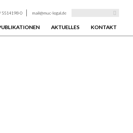
 / 5514198-0
mail@muc-legal.de
PUBLIKATIONEN
AKTUELLES
KONTAKT