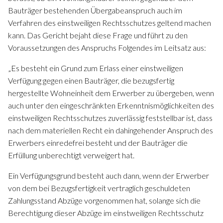
Bauträger bestehenden Übergabeanspruch auch im
Verfahren des einstweiligen Rechtsschutzes geltend machen
kann. Das Gericht bejaht diese Frage und führt zu den
Voraussetzungen des Anspruchs Folgendes im Leitsatz aus:
„Es besteht ein Grund zum Erlass einer einstweiligen
Verfügung gegen einen Bauträger, die bezugsfertig
hergestellte Wohneinheit dem Erwerber zu übergeben, wenn
auch unter den eingeschränkten Erkenntnismöglichkeiten des
einstweiligen Rechtsschutzes zuverlässig feststellbar ist, dass
nach dem materiellen Recht ein dahingehender Anspruch des
Erwerbers einredefrei besteht und der Bauträger die
Erfüllung unberechtigt verweigert hat.
Ein Verfügungsgrund besteht auch dann, wenn der Erwerber
von dem bei Bezugsfertigkeit vertraglich geschuldeten
Zahlungsstand Abzüge vorgenommen hat, solange sich die
Berechtigung dieser Abzüge im einstweiligen Rechtsschutz