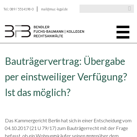
Tel.: 089 / 5514198-0
mail@muc-legal.de
Bauträgervertrag: Übergabe
per einstweiliger Verfügung?
Ist das möglich?
Das Kammergericht Berlin hat sich in einer Entscheidung vom
04.10.2017 (21 U 79/17) zum Bauträgerrecht mit der Frage
befasst, ob ein Wohnungskäufer seinen gegenüber dem