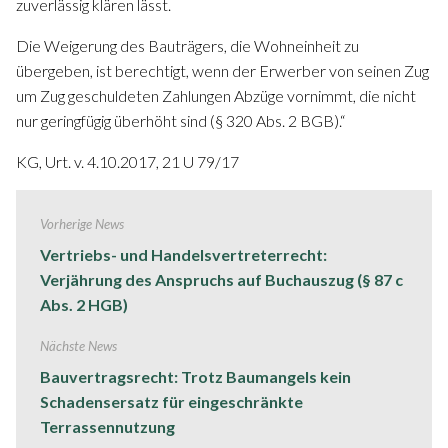
zuverlässig klären lässt.
Die Weigerung des Bauträgers, die Wohneinheit zu
übergeben, ist berechtigt, wenn der Erwerber von seinen Zug
um Zug geschuldeten Zahlungen Abzüge vornimmt, die nicht
nur geringfügig überhöht sind (§ 320 Abs. 2 BGB).“
KG, Urt. v. 4.10.2017, 21 U 79/17
Vorherige News
Vertriebs- und Handelsvertreterrecht:
Verjährung des Anspruchs auf Buchauszug (§ 87 c
Abs. 2 HGB)
Nächste News
Bauvertragsrecht: Trotz Baumangels kein
Schadensersatz für eingeschränkte
Terrassennutzung