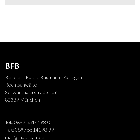
BFB
Bendler | Fuchs-Baumann | Kollegen
Rechtsanwälte
Schwanthalerstraße 106
80339 München
Tel.: 089 / 5514198-0
Fax: 089 / 5514198-99
mail@muc-legal.de