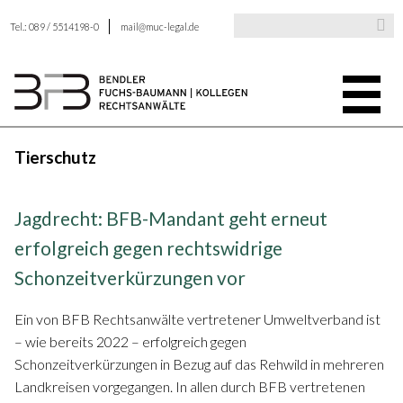
Tel.: 089 / 5514198-0
mail@muc-legal.de
Tierschutz
Jagdrecht: BFB-Mandant geht erneut
erfolgreich gegen rechtswidrige
Schonzeitverkürzungen vor
Ein von BFB Rechtsanwälte vertretener Umweltverband ist
– wie bereits 2022 – erfolgreich gegen
Schonzeitverkürzungen in Bezug auf das Rehwild in mehreren
Landkreisen vorgegangen. In allen durch BFB vertretenen