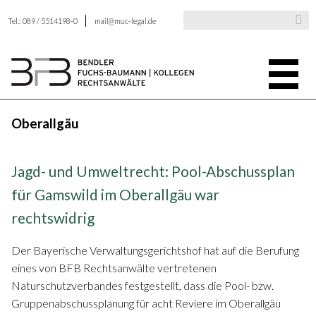
Tel.: 089 / 5514198-0
mail@muc-legal.de
Oberallgäu
Jagd- und Umweltrecht: Pool-Abschussplan
für Gamswild im Oberallgäu war
rechtswidrig
Der Bayerische Verwaltungsgerichtshof hat auf die Berufung
eines von BFB Rechtsanwälte vertretenen
Naturschutzverbandes festgestellt, dass die Pool- bzw.
Gruppenabschussplanung für acht Reviere im Oberallgäu