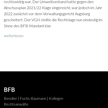
rechtswidrig war. Der Umweltverband hatte gegen den
Abschussplan 2021/22 Klage eingereicht, war jedoch im Jahr
2022 zunächst vor dem Verwaltungsgericht Augsburg
gescheitert. Der VGH stellte die Rechtslage nun eindeutig im
Sinne des BFB-Mandant klar.
weiterlesen
BFB
Bendler | Fuchs-Baumann | Kollegen
Rechtsanwälte