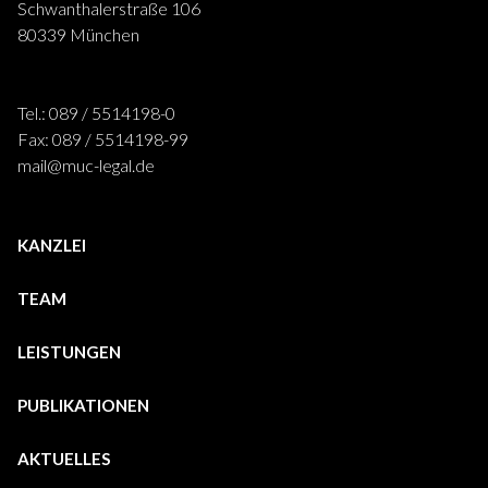
Schwanthalerstraße 106
80339 München
Tel.: 089 / 5514198-0
Fax: 089 / 5514198-99
mail@muc-legal.de
KANZLEI
TEAM
LEISTUNGEN
PUBLIKATIONEN
AKTUELLES